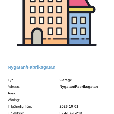
Nygatan/Fabriksgatan
Typ:
Garage
Adress:
Nygatan/Fabriksgatan
Area:
Våning:
Tillgänglig från:
2026-10-01
Objektsnr:
02-R07-1-213