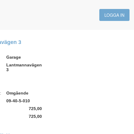
LOGGA IN
avägen 3
Garage
Lantmannavägen
3
:
Omgående
09-40-5-010
725,00
725,00