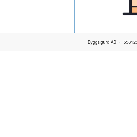
Byggsigurd AB
·
55612