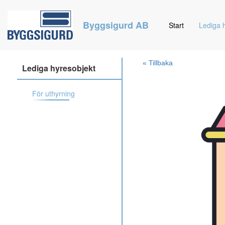
Byggsigurd AB
Start
Lediga 
« Tillbaka
Lediga hyresobjekt
För uthyrning