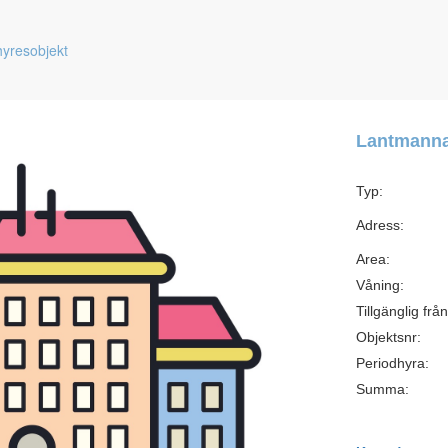
hyresobjekt
Lantmann
Typ:
Adress:
Area:
Våning:
Tillgänglig från
Objektsnr:
Periodhyra:
Summa: